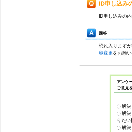
ID申し込
ID申し込みの
回答
恐れ入りますが
容変更
をお願い
アンケー
ご意見
解決
解決
りたい
解決