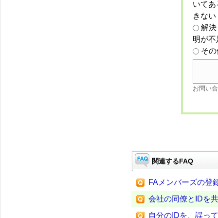
いてあ
きない
解決
明が不
その
お問い合
関連するFAQ
FAメンバーズの登
会社の同僚とIDを
自分のIDを、誤っ