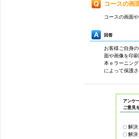
コースの画
コースの画面や
回答
お客様ご自身の
面や画像を印刷
本ｅラーニング
によって保護さ
アンケー
ご意見
解決
解決