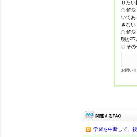
りたい
解決
いてあ
きない
解決
明が不
その
お問い合
関連するFAQ
学習を中断して、