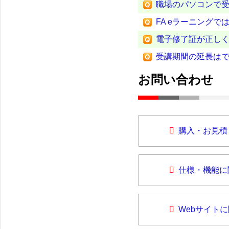
職場のパソコンで
FA eラーニング
電子修了証が正し
受講期間の延長は
お問い合わせ
購入・お見積
仕様・機能に
Webサイト