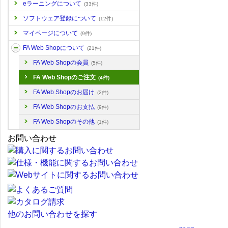
eラーニングについて
(33件)
ソフトウェア登録について
(12件)
マイページについて
(9件)
FA Web Shopについて
(21件)
FA Web Shopの会員
(5件)
FA Web Shopのご注文
(4件)
FA Web Shopのお届け
(2件)
FA Web Shopのお支払
(9件)
FA Web Shopのその他
(1件)
お問い合わせ
他のお問い合わせを探す