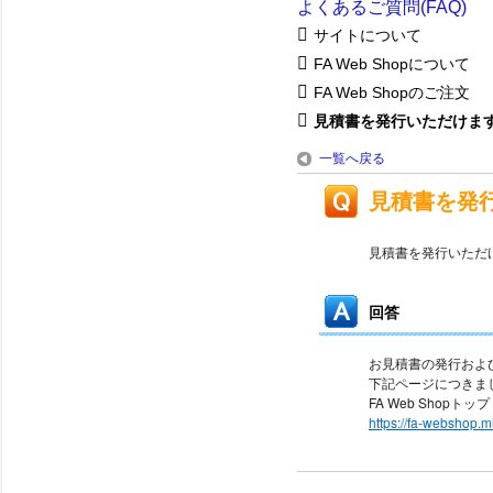
よくあるご質問(FAQ)
サイトについて
FA Web Shopについて
FA Web Shopのご注文
見積書を発行いただけま
一覧へ戻る
見積書を発
見積書を発行いただ
回答
お見積書の発行およ
下記ページにつきま
FA Web Shopト
https://fa-webshop.m