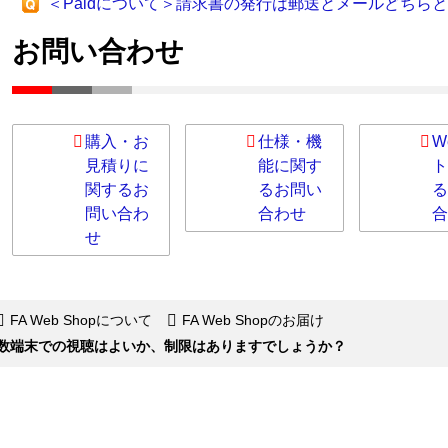
＜Paidについて＞請求書の発行は郵送とメールどちら
お問い合わせ
購入・お
仕様・機
W
見積りに
能に関す
ト
関するお
るお問い
る
問い合わ
合わせ
合
せ
FA Web Shopについて
FA Web Shopのお届け
か、複数端末での視聴はよいか、制限はありますでしょうか？