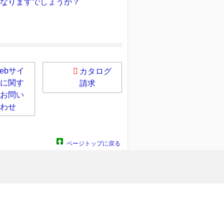
となりますでしょうか？
ebサイ
カタログ
に関す
請求
お問い
わせ
ページトップに戻る