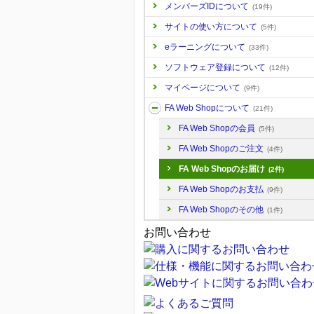
メンバーズIDについて
(19件)
サイトの使い方について
(5件)
eラーニングについて
(33件)
ソフトウェア登録について
(12件)
マイページについて
(9件)
FA Web Shopについて
(21件)
FA Web Shopの会員
(5件)
FA Web Shopのご注文
(4件)
FA Web Shopのお届け
(2件)
FA Web Shopのお支払
(9件)
FA Web Shopのその他
(1件)
お問い合わせ