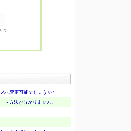
返信
行振込へ変更可能でしょうか？
ード方法が分かりません。