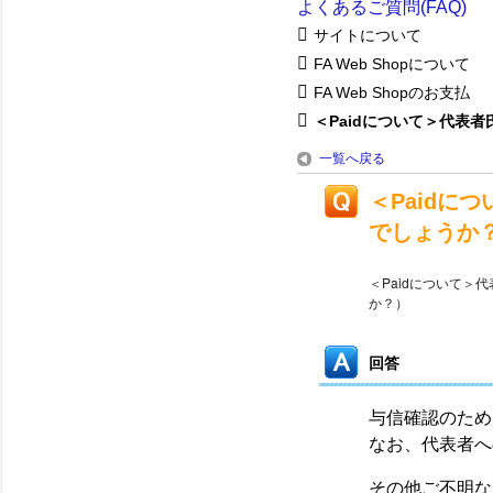
よくあるご質問(FAQ)
サイトについて
FA Web Shopについて
FA Web Shopのお支払
＜Paidについて＞代表者氏
一覧へ戻る
＜Paidに
でしょうか
＜Paidについて
か？）
回答
与信確認のため
なお、代表者へ
その他ご不明な