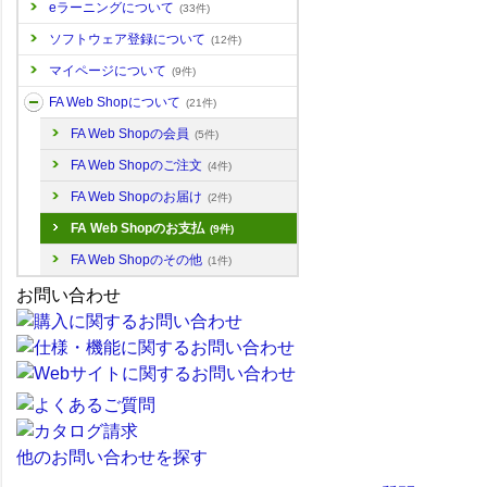
eラーニングについて
(33件)
ソフトウェア登録について
(12件)
マイページについて
(9件)
FA Web Shopについて
(21件)
FA Web Shopの会員
(5件)
FA Web Shopのご注文
(4件)
FA Web Shopのお届け
(2件)
FA Web Shopのお支払
(9件)
FA Web Shopのその他
(1件)
お問い合わせ
他のお問い合わせを探す