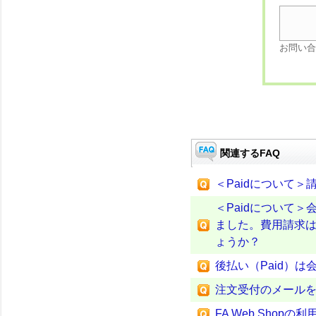
お問い合
関連するFAQ
＜Paidについて
＜Paidについて
ました。費用請求
ょうか？
後払い（Paid）
注文受付のメール
FA Web Sho