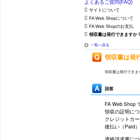
よくあるご質問(FAQ)
サイトについて
FA Web Shopについて
FA Web Shopのお支払
領収書は発行できますか？イ
一覧へ戻る
領収書は発
領収書は発行できま
回答
FA Web S
領収の証明につ
クレジットカー
後払い（Paid
適格請求書につ