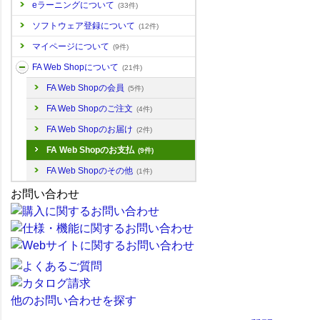
eラーニングについて
(33件)
ソフトウェア登録について
(12件)
マイページについて
(9件)
FA Web Shopについて
(21件)
FA Web Shopの会員
(5件)
FA Web Shopのご注文
(4件)
FA Web Shopのお届け
(2件)
FA Web Shopのお支払
(9件)
FA Web Shopのその他
(1件)
お問い合わせ
他のお問い合わせを探す