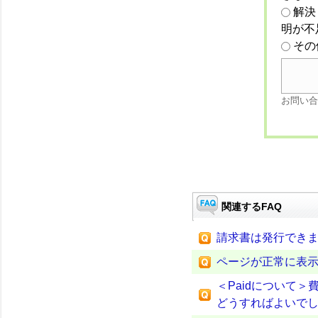
解決
明が不
その
お問い合
関連するFAQ
請求書は発行でき
ページが正常に表
＜Paidについて
どうすればよいで