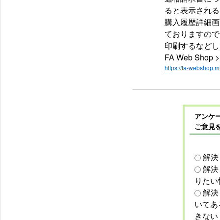
ると表示される
購入履歴詳細画
ておりますので
印刷するなどし
FA Web Sh
https://fa-webshop.mi
アンケー
ご意見
解決
解決
りたい
解決
いてあ
きない