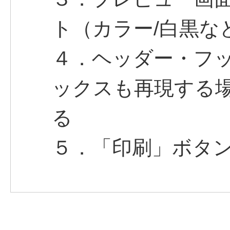
ト（カラー/白黒な
４．ヘッダー・フ
ックスも再現する
る
５．「印刷」ボタ