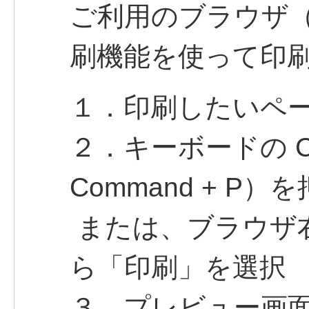
ご利用のブラウザ（C
刷機能を使って印
１．印刷したいペ
２．キーボードの Ctr
Command + P）
または、ブラウザ右
ら「印刷」を選択
３．プレビュー画