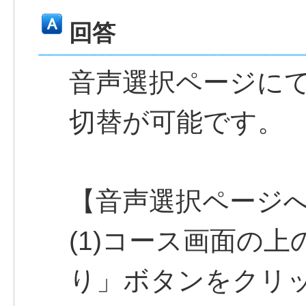
回答
音声選択ページに
切替が可能です。
【音声選択ページ
(1)コース画面の
り」ボタンをクリ