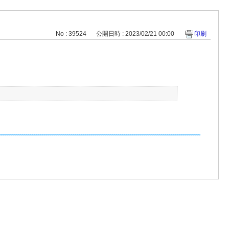
No : 39524
公開日時 : 2023/02/21 00:00
印刷