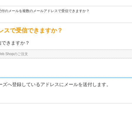
受付のメールを複数のメールアドレスで受信できますか？
レスで受信できますか？
信できますか？
Web Shopのご注文
ーズへ登録しているアドレスにメールを送付します。