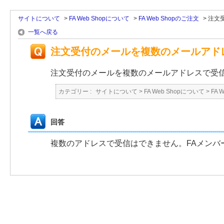
サイトについて
>
FA Web Shopについて
>
FA Web Shopのご注文
>
注文
一覧へ戻る
注文受付のメールを複数のメールアド
注文受付のメールを複数のメールアドレスで受
カテゴリー :
サイトについて
>
FA Web Shopについて
>
FA 
回答
複数のアドレスで受信はできません。FAメンバ