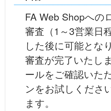
FA Web Shop
審査（1～3営業日
した後に可能とな
審査が完了いたし
ールをご確認いた
ンをお試しくださ
ます。