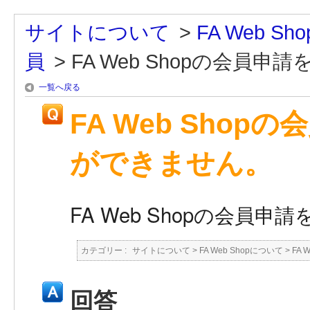
サイトについて
>
FA Web S
員
>
FA Web Shopの会員申請を.
一覧へ戻る
FA Web Sho
ができません。
FA Web Shopの会
カテゴリー :
サイトについて
>
FA Web Shopについて
>
FA 
回答