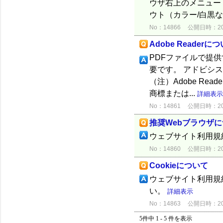
ウザ右上のメニュー
ウト（カラー/白黒など
No：14866
公開日時：2012
Adobe Readerに
PDFファイルで提供
要です。 アドビシ
（注）Adobe Read
商標または...
詳細表示
No：14861
公開日時：2012
推奨Webブラウザ
ウェブサイト利用規
No：14860
公開日時：2012
Cookieについて
ウェブサイト利用規約
い。
詳細表示
No：14863
公開日時：2012
5件中 1 - 5 件を表示