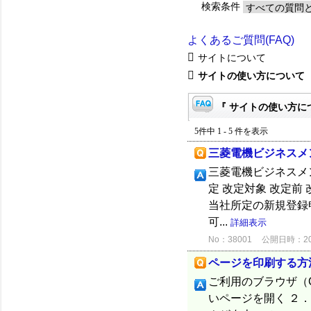
検索条件
よくあるご質問(FAQ)
サイトについて
サイトの使い方について
『 サイトの使い方につ
5件中 1 - 5 件を表示
三菱電機ビジネスメ
三菱電機ビジネスメン
定 改定対象 改定前
当社所定の新規登録
可...
詳細表示
No：38001
公開日時：2020
ページを印刷する方
ご利用のブラウザ（C
いページを開く ２．キー