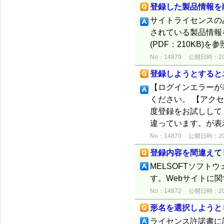
登録した製品情報を
サイトライセンスの
されている製品情報
(PDF：210KB)
No：14879
公開日時：2012
登録しようとすると
【ログインエラーが
ください。 【アク
度登録をお試ししてくだ
違っています。が表
No：14870
公開日時：2012
登録内容を間違えて
MELSOFTソフ
す。Webサイトに
No：14872
公開日時：2012
形名を選択しようと
ライセンス許諾書に