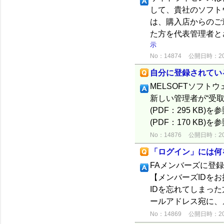
して、貴社のソフト
は、購入店からのご
た方を代表管理者とさ
示
No：14874
公開日時：2012
自分に登録されてい
MELSOFTソフト
新しい管理者が“受取
(PDF：295 KB
(PDF：170 KB)を参
No：14876
公開日時：2012
「ログイン」には何
FAメンバーズに登
【メンバーズIDを
IDを忘れてしまった
ールアドレス宛に、メ
No：14869
公開日時：2012