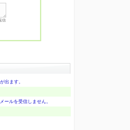
返信
ーが出ます。
メールを受信しません。