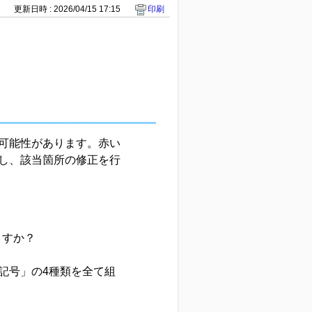
1
更新日時 : 2026/04/15 17:15
印刷
。
可能性があります。赤い
し、該当箇所の修正を行
ますか？
記号」の4種類を全て組