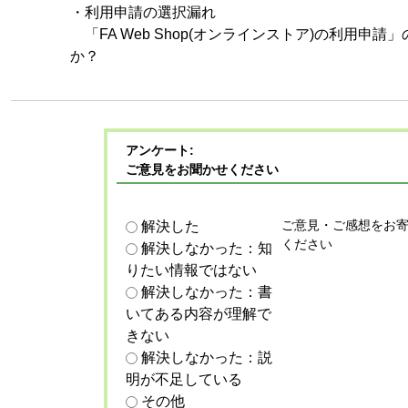
・利用申請の選択漏れ
「FA Web Shop(オンラインストア)の利用申
か？
アンケート:
ご意見をお聞かせください
ご意見・ご感想をお
解決した
ください
解決しなかった：知
りたい情報ではない
解決しなかった：書
いてある内容が理解で
きない
解決しなかった：説
明が不足している
その他