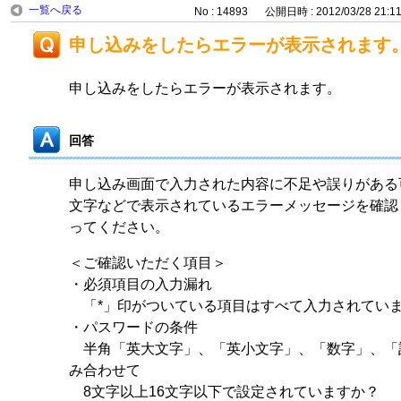
一覧へ戻る
No : 14893
公開日時 : 2012/03/28 21:1
申し込みをしたらエラーが表示されます
申し込みをしたらエラーが表示されます。
回答
申し込み画面で入力された内容に不足や誤りがある
文字などで表示されているエラーメッセージを確認
ってください。
＜ご確認いただく項目＞
・必須項目の入力漏れ
「*」印がついている項目はすべて入力されてい
・パスワードの条件
半角「英大文字」、「英小文字」、「数字」、「
み合わせて
8文字以上16文字以下で設定されていますか？