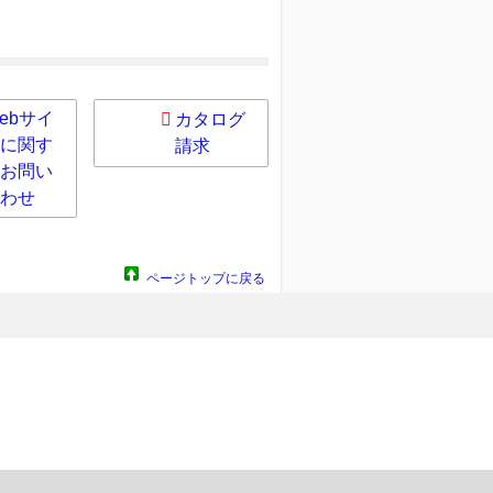
ebサイ
カタログ
に関す
請求
お問い
わせ
ページトップに戻る