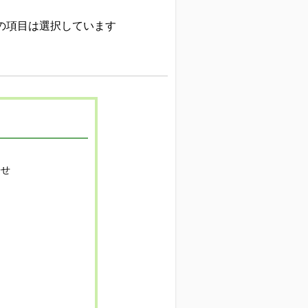
請」の項目は選択しています
寄せ