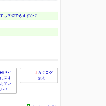
でも学習できますか？
ebサイ
カタログ
に関す
請求
お問い
わせ