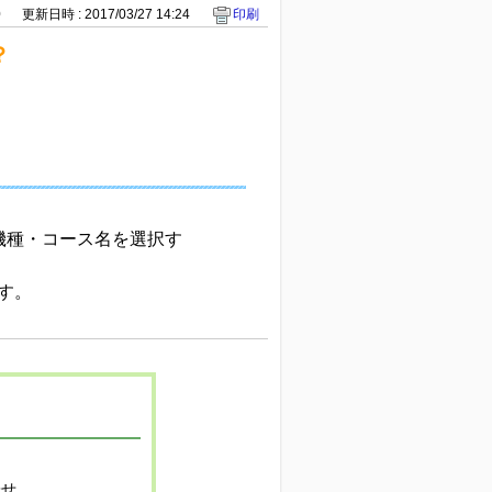
0
更新日時 : 2017/03/27 14:24
印刷
？
機種・コース名を選択す
す。
寄せ