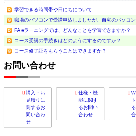
学習できる時間帯や日にちについて
職場のパソコンで受講申込しましたが、自宅のパソコン
FA eラーニングでは、どんなことを学習できますか？
コース受講の手続きはどのようにするのですか？
コース修了証をもらうことはできますか？
お問い合わせ
購入・お
仕様・機
W
見積りに
能に関す
ト
関するお
るお問い
る
問い合わ
合わせ
合
せ