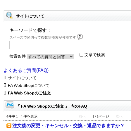
サイトについて
キーワードで探す：
スペースで区切って複数語検索が可能です
文章で検索
検索条件
よくあるご質問(FAQ)
サイトについて
FA Web Shopについて
FA Web Shopのご注文
『 FA Web Shopのご注文 』 内のFAQ
4件中 1 - 4 件を表示
前へ
1 / 1ページ
次へ
注文後の変更・キャンセル・交換・返品できますか？