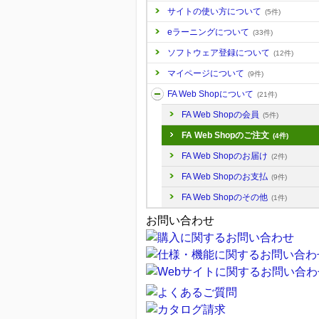
サイトの使い方について
(5件)
eラーニングについて
(33件)
ソフトウェア登録について
(12件)
マイページについて
(9件)
FA Web Shopについて
(21件)
FA Web Shopの会員
(5件)
FA Web Shopのご注文
(4件)
FA Web Shopのお届け
(2件)
FA Web Shopのお支払
(9件)
FA Web Shopのその他
(1件)
お問い合わせ