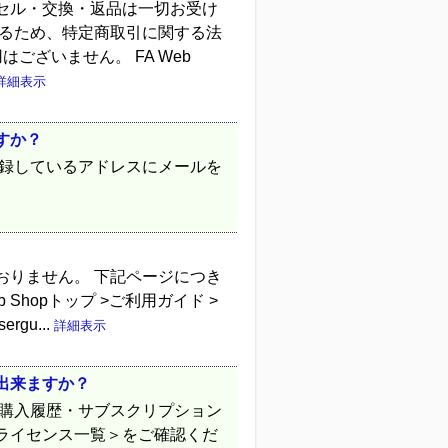
セル・交換・返品は一切お受け
するため、特定商取引に関する法
ございません。 FA Web
詳細表示
すか？
登録しているアドレスにメールを
おりません。 下記ページにつき
Shopトップ >ご利用ガイド >
sergu...
詳細表示
出来ますか？
「購入履歴・サブスクリプション
ライセンス一覧＞をご確認くだ