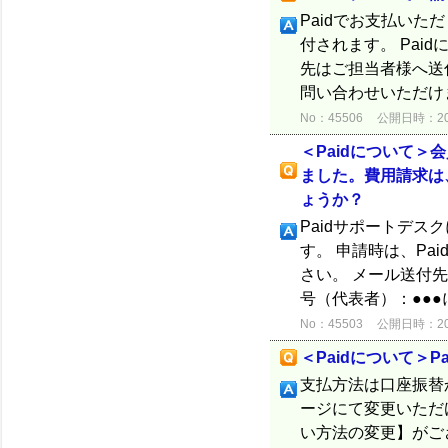
Paidでお支払い
付されます。 Pai
先はご担当者様へ送
問い合わせいただけます
No：45506
公開日時：2025
＜Paidについて＞
ました。費用請求は
ょうか？
Paidサポートデ
す。 申請時は、P
さい。 メール送付先： 
号（代表者）：●●●
No：45503
公開日時：2025
＜Paidについて＞
支払方法は口座振替
ージにて変更いただけ
い方法の変更】がご