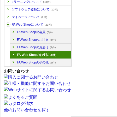
eラーニングについて
(33件)
ソフトウェア登録について
(12件)
マイページについて
(9件)
FA Web Shopについて
(21件)
FA Web Shopの会員
(5件)
FA Web Shopのご注文
(4件)
FA Web Shopのお届け
(2件)
FA Web Shopのお支払
(9件)
FA Web Shopのその他
(1件)
お問い合わせ
他のお問い合わせを探す