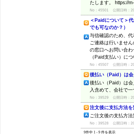
たします。 https://m-he
No：45501
公開日時：2025
＜Paidについて
でも可なのか？）
与信確認のため、代
ご連絡は行いません
の窓口へお問い合わせい
（Paid支払い）につい
No：45507
公開日時：2025
後払い（Paid）は
後払い（Paid）は
入含めて、会社で一
No：39529
公開日時：2023
注文後に支払方法を
ご注文後の支払方法
No：39528
公開日時：2023
9件中 1 - 9 件を表示