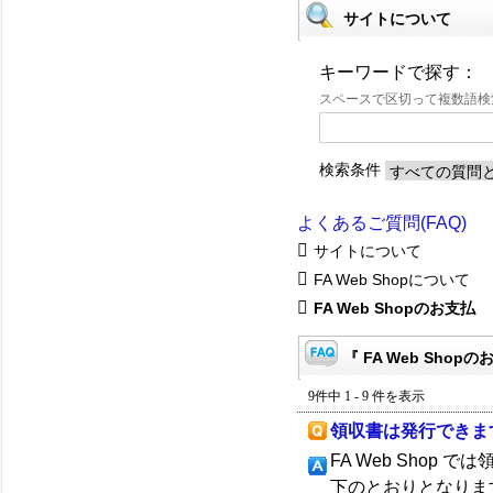
サイトについて
キーワードで探す：
スペースで区切って複数語
検索条件
よくあるご質問(FAQ)
サイトについて
FA Web Shopについて
FA Web Shopのお支払
『 FA Web Shop
9件中 1 - 9 件を表示
領収書は発行できま
FA Web Sho
下のとおりとなりま