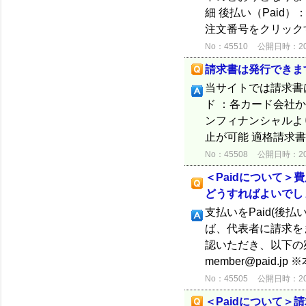
細 後払い（Paid
注文番号をクリックす
No：45510
公開日時：2025
請求書は発行できま
当サイトでは請求書
ド ：各カード会社か
ンフィナンシャルよ
止が可能 適格請求書
No：45508
公開日時：2025
＜Paidについて
どうすればよいでし
支払いをPaid(後
ば、代表者に請求を
認いただき、以下の
member@paid.j
No：45505
公開日時：2025
＜Paidについて