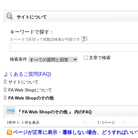
サイトについて
キーワードで探す：
スペースで区切って複数語検索が可能です
文章で検索
検索条件
よくあるご質問(FAQ)
サイトについて
FA Web Shopについて
FA Web Shopのその他
『 FA Web Shopのその他 』 内のFAQ
1件中 1 - 1 件を表示
前へ
1 / 1ページ
次へ
ページが正常に表示・遷移しない場合、どうすればいい