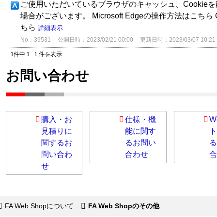
ご使用いただいているブラウザのキャッシュ、Cookie
場合がございます。 Microsoft Edgeの操作方法は‌こちら G
ちら
詳細表示
No：39531
公開日時：2023/02/21 00:00
更新日時：2023/03/07 10:21
1件中 1 - 1 件を表示
お問い合わせ
購入・お
仕様・機
W
見積りに
能に関す
ト
関するお
るお問い
る
問い合わ
合わせ
合
せ
FA Web Shopについて
FA Web Shopのその他