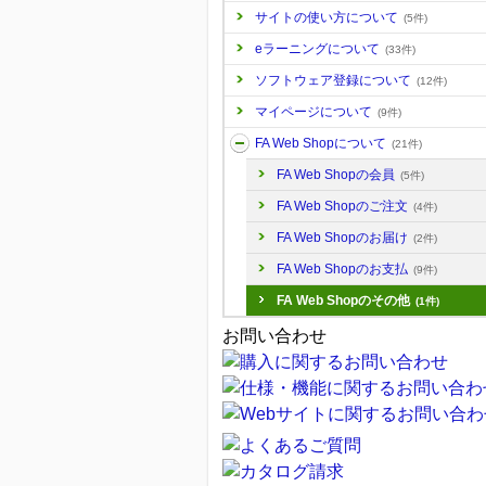
サイトの使い方について
(5件)
eラーニングについて
(33件)
ソフトウェア登録について
(12件)
マイページについて
(9件)
FA Web Shopについて
(21件)
FA Web Shopの会員
(5件)
FA Web Shopのご注文
(4件)
FA Web Shopのお届け
(2件)
FA Web Shopのお支払
(9件)
FA Web Shopのその他
(1件)
お問い合わせ