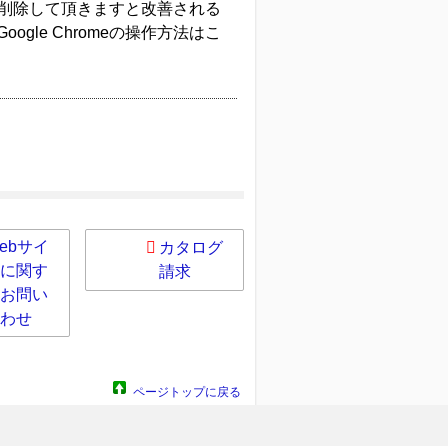
を削除して頂きますと改善される
oogle Chromeの操作方法は‌こ
ebサイ
カタログ
に関す
請求
お問い
わせ
ページトップに戻る