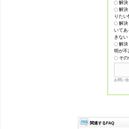
解決
解決
りたい
解決
いてあ
きない
解決
明が不
その
お問い合
関連するFAQ