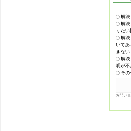
解決
解決
りたい
解決
いてあ
きない
解決
明が不
その
お問い合