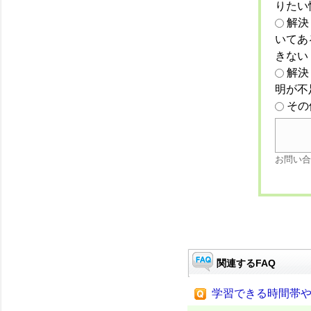
りたい
解決
いてあ
きない
解決
明が不
その
お問い合
関連するFAQ
学習できる時間帯