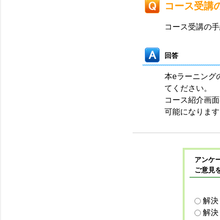
コース受講
コース受講の手
回答
本eラーニング
てください。
コース紹介画面
可能になります
アンケー
ご意見
解決
解決