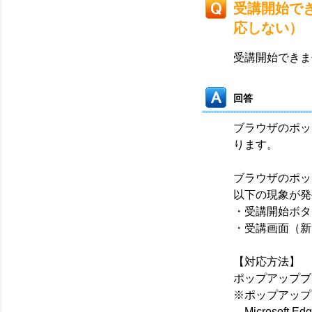
受講開始で
応しない）
受講開始できま
回答
ブラウザのポッ
ります。
ブラウザのポッ
以下の現象が発
・受講開始ボタ
・受講画面（新
【対応方法】
ポップアップブ
※ポップアップ
Microsoft 