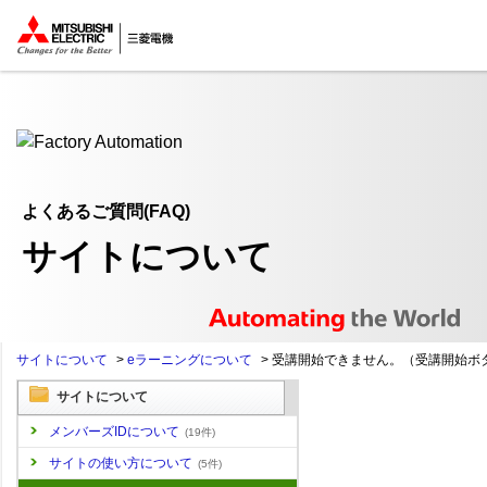
ここから本文
よくあるご質問(FAQ)
サイトについて
サイトについて
>
eラーニングについて
>
受講開始できません。（受講開始ボタ.
サイトについて
メンバーズIDについて
(19件)
サイトの使い方について
(5件)