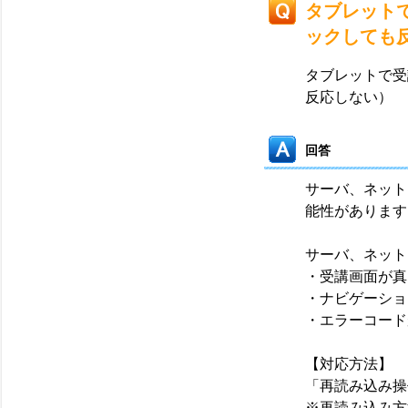
タブレット
ックしても
タブレットで受
反応しない）
回答
サーバ、ネット
能性があります
サーバ、ネット
・受講画面が真
・ナビゲーショ
・エラーコード
【対応方法】
「再読み込み操
※再読み込み方