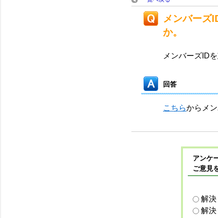
メンバーズ
か。
メンバーズID
回答
こちら
からメン
アンケー
ご意見
解決
解決