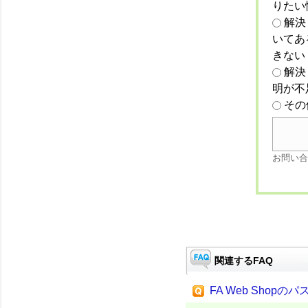
りたい
解決
いてあ
きない
解決
明が不
その
お問い合
関連するFAQ
FA Web Sho