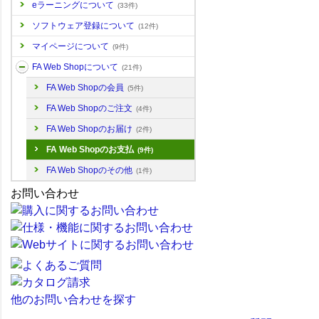
eラーニングについて
(33件)
ソフトウェア登録について
(12件)
マイページについて
(9件)
FA Web Shopについて
(21件)
FA Web Shopの会員
(5件)
FA Web Shopのご注文
(4件)
FA Web Shopのお届け
(2件)
FA Web Shopのお支払
(9件)
FA Web Shopのその他
(1件)
お問い合わせ
他のお問い合わせを探す