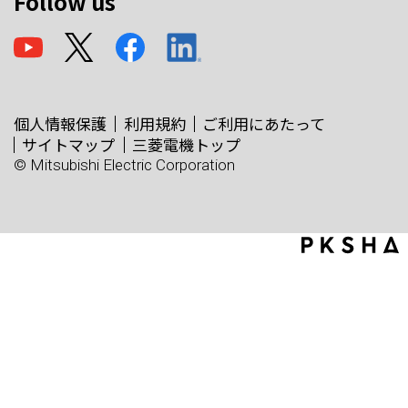
Follow us
個人情報保護
利用規約
ご利用にあたって
サイトマップ
三菱電機トップ
© Mitsubishi Electric Corporation