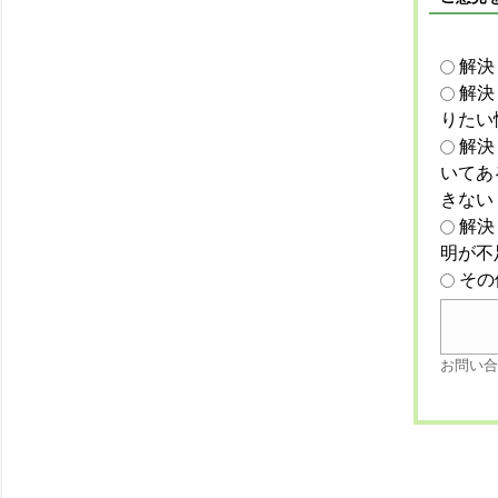
解決
解決
りたい
解決
いてあ
きない
解決
明が不
その
お問い合