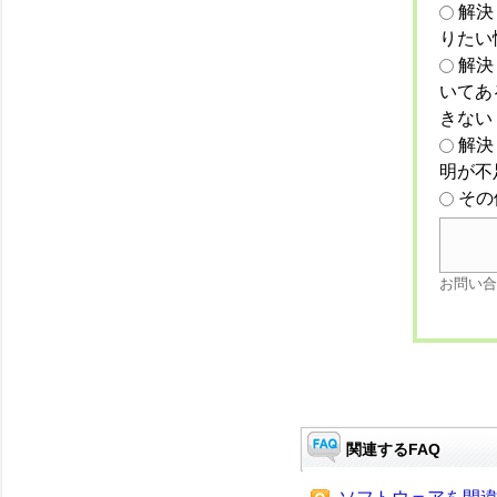
解決
りたい
解決
いてあ
きない
解決
明が不
その
お問い合
関連するFAQ