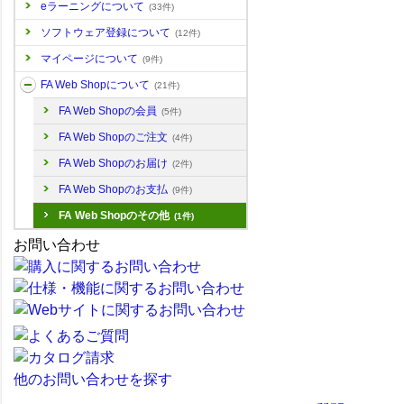
eラーニングについて
(33件)
ソフトウェア登録について
(12件)
マイページについて
(9件)
FA Web Shopについて
(21件)
FA Web Shopの会員
(5件)
FA Web Shopのご注文
(4件)
FA Web Shopのお届け
(2件)
FA Web Shopのお支払
(9件)
FA Web Shopのその他
(1件)
お問い合わせ
他のお問い合わせを探す