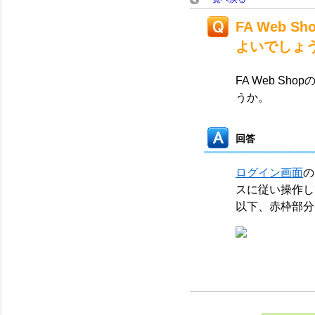
FA Web
よいでしょ
FA Web S
うか。
回答
ログイン画面
の
スに従い操作し
以下、赤枠部分