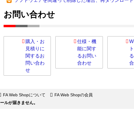
ソフトウェアを間違って削除した場合、再ダウンロード
お問い合わせ
購入・お
仕様・機
W
見積りに
能に関す
ト
関するお
るお問い
る
問い合わ
合わせ
合
せ
FA Web Shopについて
FA Web Shopの会員
のメールが届きません。