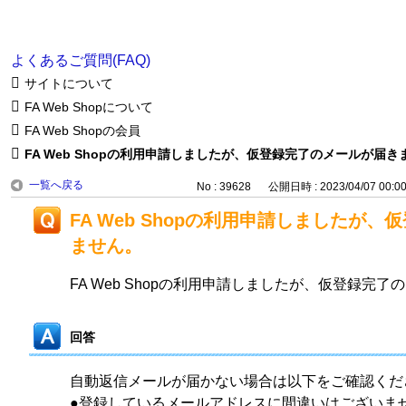
よくあるご質問(FAQ)
サイトについて
FA Web Shopについて
FA Web Shopの会員
FA Web Shopの利用申請しましたが、仮登録完了のメールが届き
一覧へ戻る
No : 39628
公開日時 : 2023/04/07 00:0
FA Web Shopの利用申請しましたが
ません。
FA Web Shopの利用申請しましたが、仮登録完
回答
自動返信メールが届かない場合は以下をご確認くだ
●登録しているメールアドレスに間違いはございま