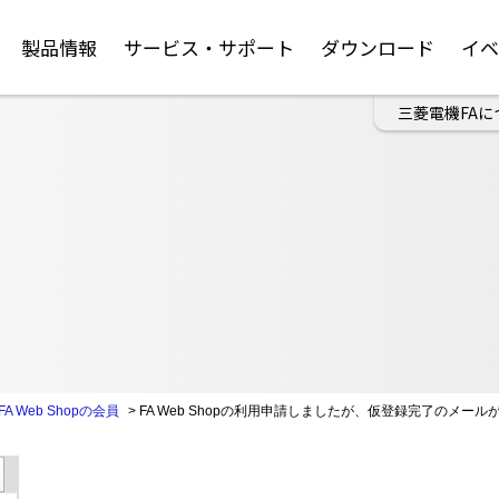
製品情報
サービス・サポート
ダウンロード
イ
三菱電機FAに
FA Web Shopの会員
>
FA Web Shopの利用申請しましたが、仮登録完了のメール