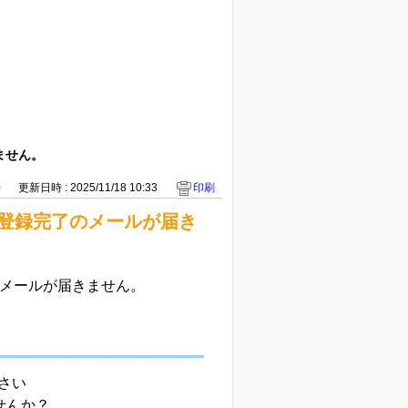
ません。
0
更新日時 : 2025/11/18 10:33
印刷
、仮登録完了のメールが届き
了のメールが届きません。
さい
せんか？