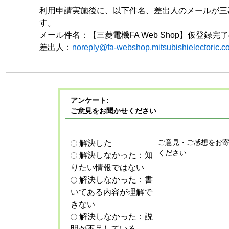
利用申請実施後に、以下件名、差出人のメールが三
す。
メール件名：【三菱電機FA Web Shop】仮登録完
差出人：
noreply@fa-webshop.mitsubishielectoric.co
アンケート:
ご意見をお聞かせください
ご意見・ご感想をお
解決した
ください
解決しなかった：知
りたい情報ではない
解決しなかった：書
いてある内容が理解で
きない
解決しなかった：説
明が不足している