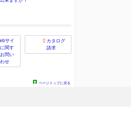
出来ますか？
ebサイ
カタログ
に関す
請求
お問い
わせ
ページトップに戻る