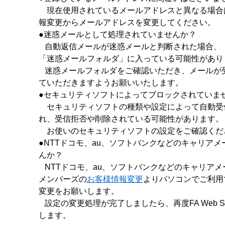
現在使用されているメールアドレスと異なる場合は
報変更からメールアドレスを変更してください。
●迷惑メールとして処理されていませんか？
自動返信メールが迷惑メールと判断された場合、
「迷惑メールフォルダ」に入っている可能性があり
迷惑メールフォルダをご確認いただき、メールが
ていただきますようお願いいたします。
●セキュリティソフトによってブロックされていま
セキュリティソフトの種類や設定によって自動受
れ、受信拒否や削除されている可能性があります。
お使いのセキュリティソフトの設定をご確認くだ
●NTTドコモ、au、ソフトバンクなどのキャリア
んか？
NTTドコモ、au、ソフトバンクなどのキャリアメ
メンバーズの
お客様情報変更
よりパソコンでご利用
変更をお願いします。
設定の変更処理が完了しましたら、再度FA Web S
します。