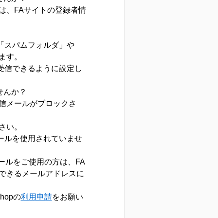
、FAサイトの登録者情
「スパムフォルダ」や
ます。
受信できるように設定し
せんか？
信メールがブロックさ
さい。
メールを使用されていませ
ールをご使用の方は、FA
できるメールアドレスに
hopの
利用申請
をお願い