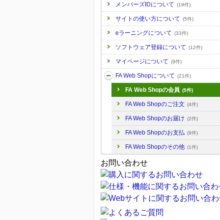
メンバーズIDについて
(19件)
サイトの使い方について
(5件)
eラーニングについて
(33件)
ソフトウェア登録について
(12件)
マイページについて
(9件)
FA Web Shopについて
(21件)
FA Web Shopの会員
(5件)
FA Web Shopのご注文
(4件)
FA Web Shopのお届け
(2件)
FA Web Shopのお支払
(9件)
FA Web Shopのその他
(1件)
お問い合わせ